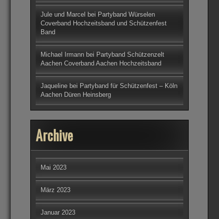
Jule und Marcel
bei
Partyband Würselen
Coverband Hochzeitsband und Schützenfest
Band
Michael Irmann
bei
Partyband Schützenzelt
Aachen Coverband Aachen Hochzeitsband
Jaqueline
bei
Partyband für Schützenfest – Köln
Aachen Düren Heinsberg
Archive
Mai 2023
März 2023
Januar 2023