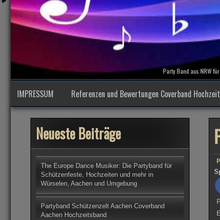
Party Band aus NRW für 
IMPRESSUM
Referenzen und Bewertungen Coverband Hochzei
Neueste Beiträge
P
The Europe Dance Musiker: Die Partyband für
S
Schützenfeste, Hochzeiten und mehr in
Würselen, Aachen und Umgebung
P
Partyband Schützenzelt Aachen Coverband
E
Aachen Hochzeitsband