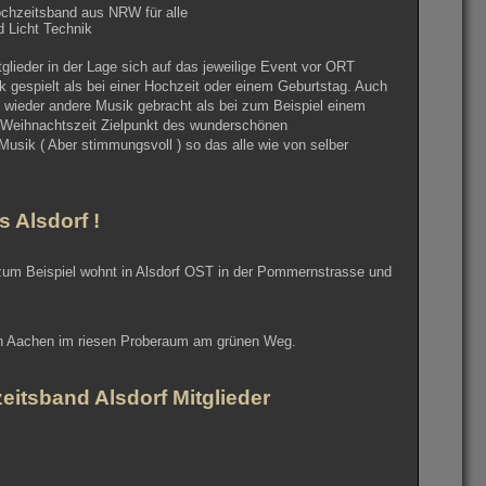
chzeitsband aus NRW für alle
 Licht Technik
tglieder in der Lage sich auf das jeweilige Event vor ORT
 gespielt als bei einer Hochzeit oder einem Geburtstag. Auch
ch wieder andere Musik gebracht als bei zum Beispiel einem
r Weihnachtszeit Zielpunkt des wunderschönen
Musik ( Aber stimmungsvoll ) so das alle wie von selber
 Alsdorf !
l zum Beispiel wohnt in Alsdorf OST in der Pommernstrasse und
l in Aachen im riesen Proberaum am grünen Weg.
eitsband Alsdorf Mitglieder