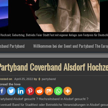
Hochzeit, Geburtstag, Betriebs Feier Stadt Fest mit eigener Anlage zum Festpreis für Deutsc
tsband Partyband
Willkommen bei der Event und Partyband The Eur
Partyband Coverband Alsdorf Hochze
osted on
April 25, 2022
by
partyband
pread the love
artyband Alsdorf gesucht ? Hochzeitsband in Alsdorf gesucht ?
ventuell Band für Stadtfest oder Betriebliche Veranstaltungen in Alsdorf gesu