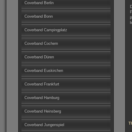
Coverband Berlin
D
F
Coverband Bonn
p
l
Coverband Campingplatz
Coverband Cochem
Coverband Düren
Coverband Euskirchen
Coverband Frankfurt
Coverband Hamburg
Coverband Heinsberg
T
Coverband Jungenspiel