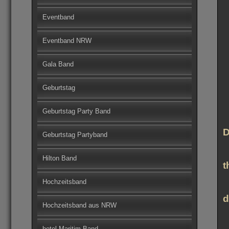
Eventband
Eventband NRW
Gala Band
Geburtstag
Geburtstag Party Band
D
Geburtstag Partyband
Hilton Band
t
Hochzeitsband
d
Hochzeitsband aus NRW
hotel Maritim Band