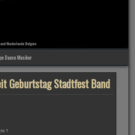
hland Niederlande Belgien
ope Dance Musiker
it Geburtstag Stadtfest Band
cht ?