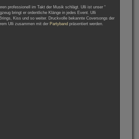
en professionell im Takt der Musik schlägt. Ulli ist unser “
eug bringt er ordentliche Klänge in jedes Event. Ulli
rings, Kiss und so weiter. Druckvolle bekannte Coversongs der
serem Ulli zusammen mit der
Partyband
präsentiert werden.