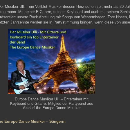
er Musiker Ulli – ein Vollblut Musiker dessen Herz schon seit mehr als 20 Jahr
rontmann. Mit seiner E-Gitarre, seinem Keyboard und auch mit seinem Schlagz
räsentiert unsere Rock Abteilung mit Songs von Westernhagen, Tote Hosen, B
etzten Jahrzehnte werden sie in Partystimmung bringen, wenn diese von un
Europe Dance Musiker Ulli – Entertainer mit
Keyboard und Gitarre, Mitglied der Partyband aus
Alsdorf the Europe Dance Musiker
he Europe Dance Musiker – Sängerin