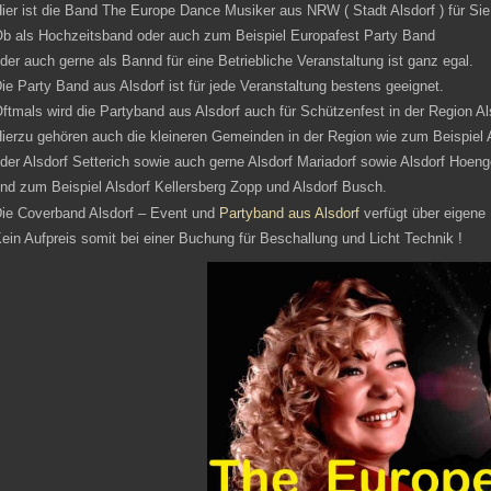
ier ist die Band The Europe Dance Musiker aus NRW ( Stadt Alsdorf ) für Sie
b als Hochzeitsband oder auch zum Beispiel Europafest Party Band
der auch gerne als Bannd für eine Betriebliche Veranstaltung ist ganz egal.
ie Party Band aus Alsdorf ist für jede Veranstaltung bestens geeignet.
ftmals wird die Partyband aus Alsdorf auch für Schützenfest in der Region Al
ierzu gehören auch die kleineren Gemeinden in der Region wie zum Beispiel A
der Alsdorf Setterich sowie auch gerne Alsdorf Mariadorf sowie Alsdorf Hoen
nd zum Beispiel Alsdorf Kellersberg Zopp und Alsdorf Busch.
ie Coverband Alsdorf – Event und
Partyband aus Alsdorf
verfügt über eigene
ein Aufpreis somit bei einer Buchung für Beschallung und Licht Technik !