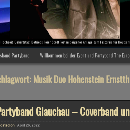
Hochzeit, Geburtstag, Betriebs Feier Stadt Fest mit eigener Anlage zum Festpreis für Deutsc
tsband Partyband
Willkommen bei der Event und Partyband The Eur
chlagwort:
Musik Duo Hohenstein Ernstth
Partyband Glauchau – Coverband un
osted on
April 26, 2022