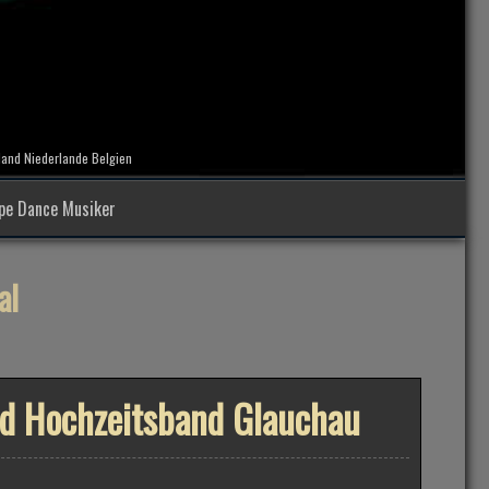
hland Niederlande Belgien
ope Dance Musiker
al
d Hochzeitsband Glauchau