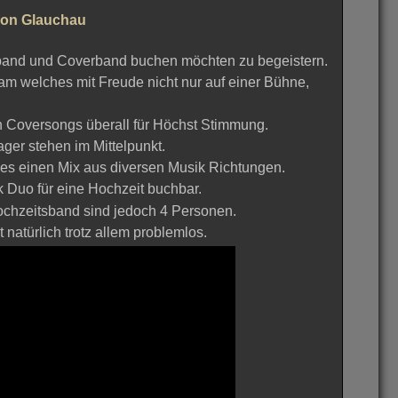
ion Glauchau
sband und Coverband buchen möchten zu begeistern.
am welches mit Freude nicht nur auf einer Bühne,
 Coversongs überall für Höchst Stimmung.
er stehen im Mittelpunkt.
 es einen Mix aus diversen Musik Richtungen.
k Duo für eine Hochzeit buchbar.
chzeitsband sind jedoch 4 Personen.
atürlich trotz allem problemlos.