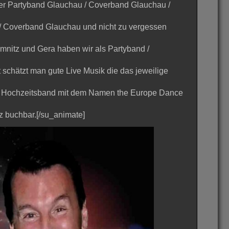
er Partyband Glauchau / Coverband Glauchau /
 / Coverband Glauchau und nicht zu vergessen
nitz und Gera haben wir als Partyband /
t schätzt man gute Live Musik die das jeweilige
Die Hochzeitsband mit dem Namen the Europe Dance
z buchbar.[/su_animate]