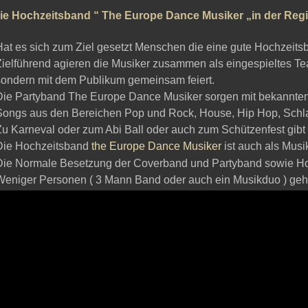
ie Hochzeitsband “ The Europe Dance Musiker „in der Reg
Hat es sich zum Ziel gesetzt Menschen die eine gute Hochzeit
Zielführend agieren die Musiker zusammen als eingespieltes Te
sondern mit dem Publikum gemeinsam feiert.
Die Partyband The Europe Dance Musiker sorgen mit bekannten
Songs aus den Bereichen Pop und Rock, House, Hip Hop, Schlag
Zu Karneval oder zum Abi Ball oder auch zum Schützenfest gibt
Die Hochzeitsband
the Europe Dance Musiker
ist auch als Musi
Die Normale Besetzung der Coverband und Partyband sowie Ho
Weniger Personen ( 3 Mann Band oder auch ein Musikduo ) geht n