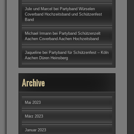
Jule und Marcel
bei
Partyband Würselen
Coverband Hochzeitsband und Schützenfest
Band
Michael Irmann
bei
Partyband Schützenzelt
Aachen Coverband Aachen Hochzeitsband
Jaqueline
bei
Partyband für Schützenfest – Köln
Aachen Düren Heinsberg
Archive
Mai 2023
März 2023
Januar 2023