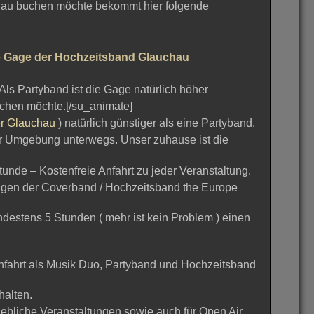
hau buchen möchte bekommt hier folgende
e Gage der Hochzeitsband Glauchau
Als Partyband ist die Gage natürlich höher
uchen möchte.[/su_animate]
er Glauchau
) natürlich günstiger als eine Partyband.
er Umgebung unterwegs. Unser zuhause ist die
unde – Kostenfreie Anfahrt zu jeder Veranstaltung.
hungen der Coverband / Hochzeitsband the Europe
estens 5 Stunden ( mehr ist kein Problem ) einen
Anfahrt als Musik Duo, Partyband und Hochzeitsband
halten.
riebliche Veranstaltungen sowie auch für Open Air