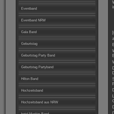
Eventband
Eventband NRW
Gala Band
Geburtstag
Geburtstag Party Band
Geburtstag Partyband
Hilton Band
Hochzeitsband
Hochzeitsband aus NRW
D
hotel Maritim Band